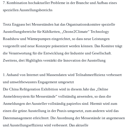
7. Kombination hochaktueller Probleme in der Branche und Aufbau eines
speziellen Ausstellungsbereichs
Trotz Engpass bei Messeständen hat das Organisationskomitee spezielle
Ausstellungsbereiche für Kühlketten, „Ozone2Climate“ Technology
Roadshow und Wärmepumpen eingerichtet, so dass neue Leistungen
vorgestellt und neue Konzepte präsentiert werden können. Das Komitee trägt
die Verantwortung für die Entwicklung der Industrie und Gesellschaft.
Zweitens, drei Highlights verstärkt die Innovation der Ausstellung
1. Anhand von Internet und Massendaten wird Teilnahmeeffizienz verbessert
und umweltbewusstes Engagement umgesetzt
Die China Refrigeration Exhibition wird in diesem Jahr das „Online
Anmeldensystem für Messestände“ vollständig anwenden, so dass die
Anmeldungen der Aussteller vollständig papierlos sind. Hiermit wird zum
einen die grüne Ausstellung in der Praxis umgesetzt, zum anderen wird das
Datenmanagement erleichtert. Die Anordnung der Messestände ist angemessen
und Ausstellungseffizienz wird verbessert. Das aktuelle