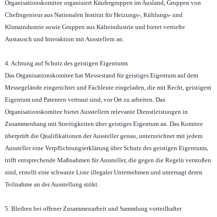
Organisationskomitee organisiert Käufergruppen im Ausland, Gruppen von
Chefingenieur aus Nationalen Institut für Heizungs-, Kühlungs- und
Klimaindustrie sowie Gruppen aus Kälteindustrie und bietet vertiefte
Austausch und Interaktion mit Ausstellern an.
4. Achtung auf Schutz des geistigen Eigentums
Das Organisationskomitee hat Messestand für geistiges Eigentum auf dem
Messegelände eingerichtet und Fachleute eingeladen, die mit Recht, geistigem
Eigentum und Patenten vertraut sind, vor Ort zu arbeiten. Das
Organisationskomitee bietet Ausstellern relevante Dienstleistungen in
Zusammenhang mit Streitigkeiten über geistiges Eigentum an. Das Komitee
überprüft die Qualifikationen der Aussteller genau, unterzeichnet mit jedem
Aussteller eine Verpflichtungserklärung über Schutz des geistigen Eigentums,
trifft entsprechende Maßnahmen für Aussteller, die gegen die Regeln verstoßen
sind, erstellt eine schwarze Liste illegaler Unternehmen und untersagt deren
Teilnahme an der Ausstellung strikt.
5. Bleiben bei offener Zusammenarbeit und Sammlung vorteilhafter