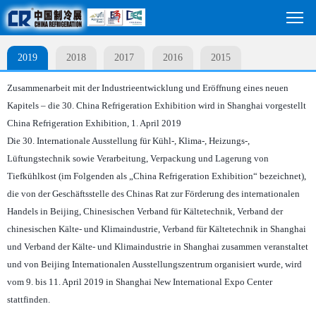
2019
2018
2017
2016
2015
Zusammenarbeit mit der Industrieentwicklung und Eröffnung eines neuen
Kapitels – die 30. China Refrigeration Exhibition wird in Shanghai vorgestellt
China Refrigeration Exhibition, 1. April 2019
Die 30. Internationale Ausstellung für Kühl-, Klima-, Heizungs-,
Lüftungstechnik sowie Verarbeitung, Verpackung und Lagerung von
Tiefkühlkost (im Folgenden als „China Refrigeration Exhibition“ bezeichnet),
die von der Geschäftsstelle des Chinas Rat zur Förderung des internationalen
Handels in Beijing, Chinesischen Verband für Kältetechnik, Verband der
chinesischen Kälte- und Klimaindustrie, Verband für Kältetechnik in Shanghai
und Verband der Kälte- und Klimaindustrie in Shanghai zusammen veranstaltet
und von Beijing Internationalen Ausstellungszentrum organisiert wurde, wird
vom 9. bis 11. April 2019 in Shanghai New International Expo Center
stattfinden.