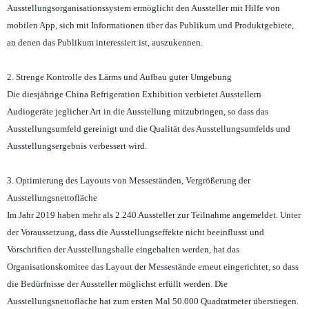
Ausstellungsorganisationssystem ermöglicht den Aussteller mit Hilfe von
mobilen App, sich mit Informationen über das Publikum und Produktgebiete,
an denen das Publikum interessiert ist, auszukennen.
2. Strenge Kontrolle des Lärms und Aufbau guter Umgebung
Die diesjährige China Refrigeration Exhibition verbietet Ausstellern
Audiogeräte jeglicher Art in die Ausstellung mitzubringen, so dass das
Ausstellungsumfeld gereinigt und die Qualität des Ausstellungsumfelds und
Ausstellungsergebnis verbessert wird.
3. Optimierung des Layouts von Messeständen, Vergrößerung der
Ausstellungsnettofläche
Im Jahr 2019 haben mehr als 2.240 Aussteller zur Teilnahme angemeldet. Unter
der Voraussetzung, dass die Ausstellungseffekte nicht beeinflusst und
Vorschriften der Ausstellungshalle eingehalten werden, hat das
Organisationskomitee das Layout der Messestände erneut eingerichtet, so dass
die Bedürfnisse der Aussteller möglichst erfüllt werden. Die
Ausstellungsnettofläche hat zum ersten Mal 50.000 Quadratmeter überstiegen.