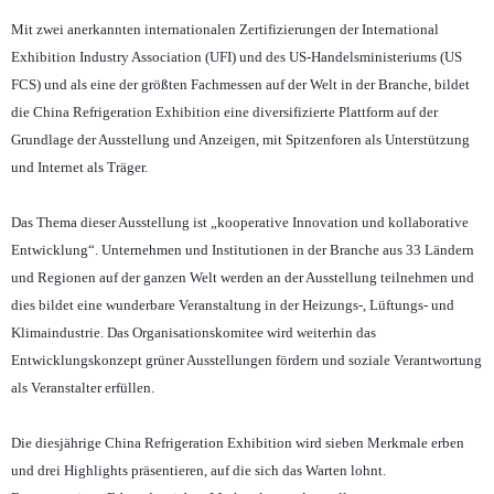
Mit zwei anerkannten internationalen Zertifizierungen der International
Exhibition Industry Association (UFI) und des US-Handelsministeriums (US
FCS) und als eine der größten Fachmessen auf der Welt in der Branche, bildet
die China Refrigeration Exhibition eine diversifizierte Plattform auf der
Grundlage der Ausstellung und Anzeigen, mit Spitzenforen als Unterstützung
und Internet als Träger.
Das Thema dieser Ausstellung ist „kooperative Innovation und kollaborative
Entwicklung“. Unternehmen und Institutionen in der Branche aus 33 Ländern
und Regionen auf der ganzen Welt werden an der Ausstellung teilnehmen und
dies bildet eine wunderbare Veranstaltung in der Heizungs-, Lüftungs- und
Klimaindustrie. Das Organisationskomitee wird weiterhin das
Entwicklungskonzept grüner Ausstellungen fördern und soziale Verantwortung
als Veranstalter erfüllen.
Die diesjährige China Refrigeration Exhibition wird sieben Merkmale erben
und drei Highlights präsentieren, auf die sich das Warten lohnt.