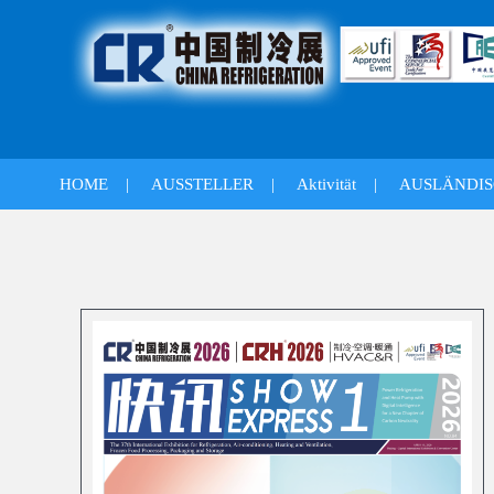
HOME
|
AUSSTELLER
|
Aktivität
|
AUSLÄNDIS