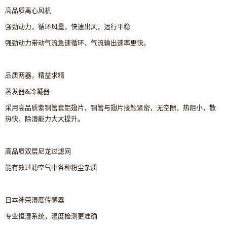
高品质离心风机
强劲动力，循环风量，快速出风，运行平稳
强劲动力带动气流急速循环，气流输出速率更快。
品质两器，精益求精
蒸发器&冷凝器
采用高品质紫铜管套铝翅片，铜管与翅片接触紧密，无空隙，热阻小，散
热快，除湿能力大大提升。
高品质双层尼龙过滤网
能有效过滤空气中各种粉尘杂质
日本神荣湿度传感器
专业恒湿系统，湿度检测更准确