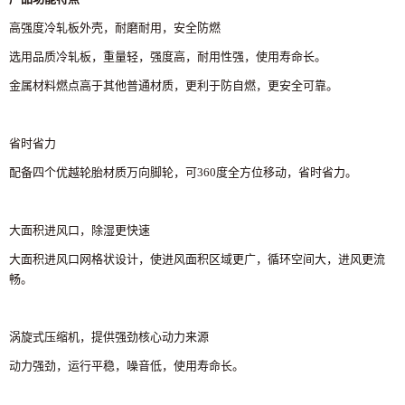
高强度冷轧板外壳，耐磨耐用，安全防燃
选用品质冷轧板，重量轻，强度高，耐用性强，使用寿命长。
金属材料燃点高于其他普通材质，更利于防自燃，更安全可靠。
省时省力
配备四个优越轮胎材质万向脚轮，可360度全方位移动，省时省力。
大面积进风口，除湿更快速
大面积进风口网格状设计，使进风面积区域更广，循环空间大，进风更流
畅。
涡旋式压缩机，提供强劲核心动力来源
动力强劲，运行平稳，噪音低，使用寿命长。