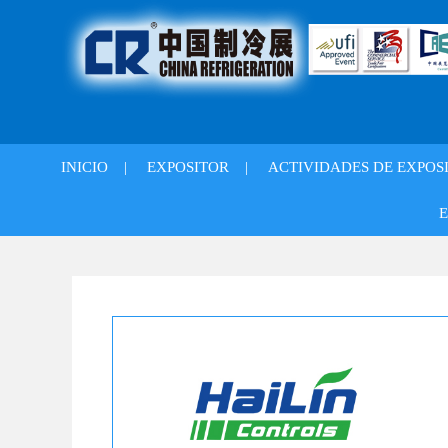
INICIO
|
EXPOSITOR
|
ACTIVIDADES DE EXPOS
E