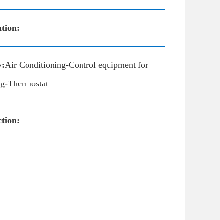
ation:
y:
Air Conditioning-Control equipment for
ing-Thermostat
tion: