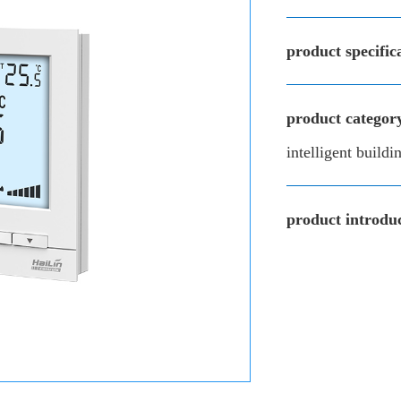
product specific
product categor
intelligent build
product introduc