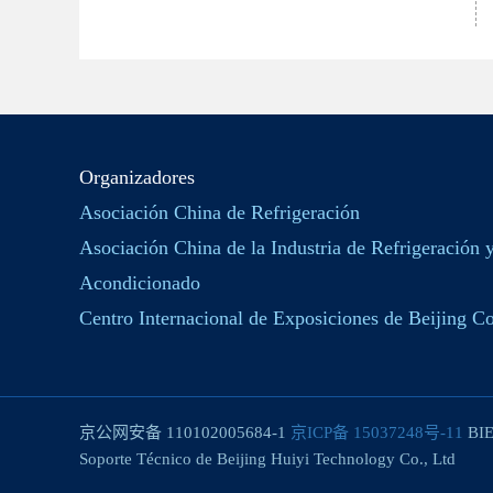
Organizadores
Asociación China de Refrigeración
Asociación China de la Industria de Refrigeración 
Acondicionado
Centro Internacional de Exposiciones de Beijing Co
京公网安备 110102005684-1
京ICP备 15037248号-11
BIE
Soporte Técnico de Beijing Huiyi Technology Co., Ltd