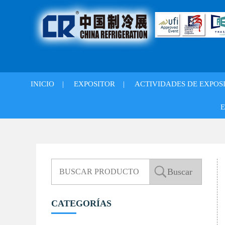
INICIO
|
EXPOSITOR
|
ACTIVIDADES DE EXPOS
E
CATEGORÍAS