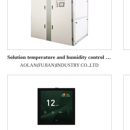
Solution temperature and humidity control unit
AOLAN(FUJIAN)INDUSTRY CO.,LTD