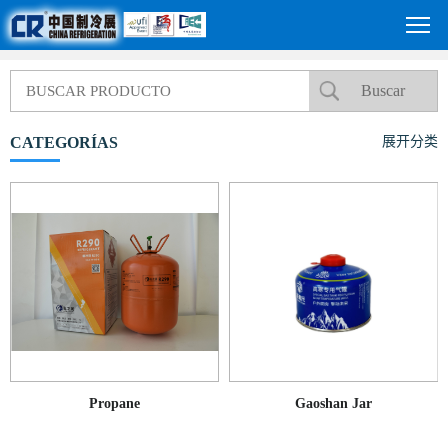
CATEGORÍAS
展开分类
Propane
Gaoshan Jar