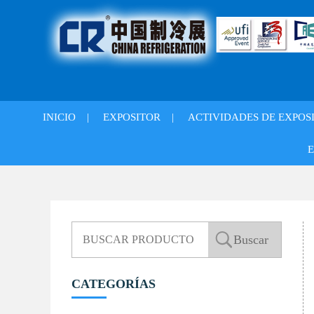
INICIO
|
EXPOSITOR
|
ACTIVIDADES DE EXPOS
E
CATEGORÍAS