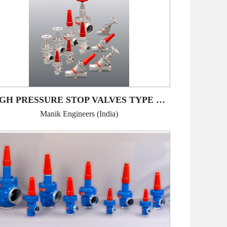
HIGH PRESSURE STOP VALVES TYPE MHPSV-SS
Manik Engineers (India)