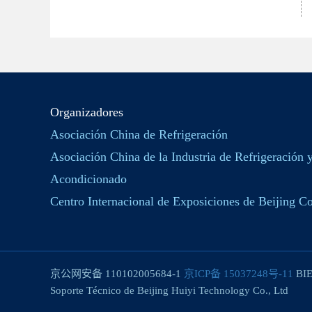
Organizadores
Asociación China de Refrigeración
Asociación China de la Industria de Refrigeración 
Acondicionado
Centro Internacional de Exposiciones de Beijing Co
京公网安备 110102005684-1
京ICP备 15037248号-11
BIE
Soporte Técnico de Beijing Huiyi Technology Co., Ltd