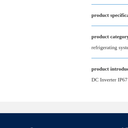
product specific
product categor
refrigerating sys
product introduc
DC Inverter IP67