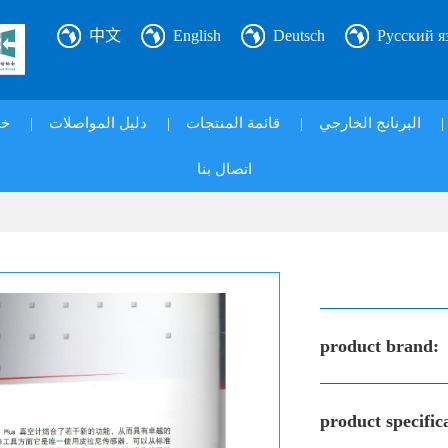
中文
English
Deutsch
Русский я
|
البرنانج الخارجي
|
قائمة المنتجات
|
دليل المواصلات
|
خد
اتصال بنا
product brand:
product specific