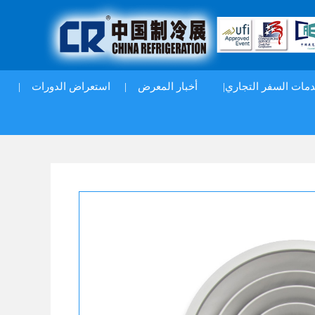
|
استعراض الدورات
|
أخبار المعرض
دمات السفر التجاري