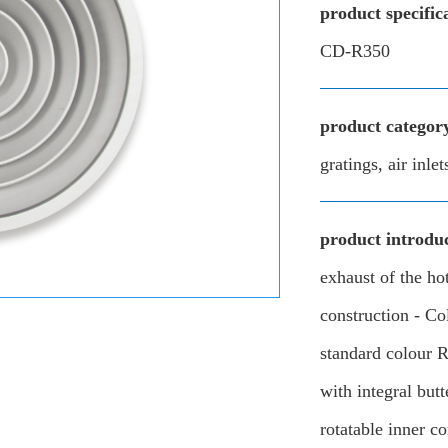
product specific
CD-R350
product categor
gratings, air inlets
product introduc
exhaust of the ho
construction - Co
standard colour 
with integral but
rotatable inner co