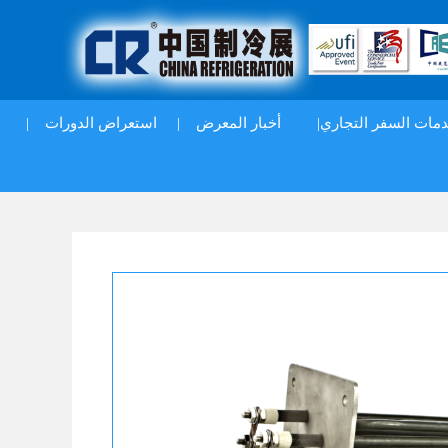
|
استعراض الدورات
|
أخبار المعرض
دمات السفر التجاري