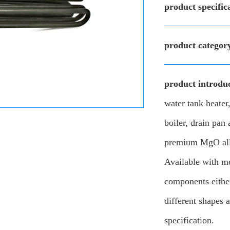
product specific
product categor
product introduc
water tank heater
boiler, drain pan
premium MgO allo
Available with m
components eithe
different shapes 
specification.