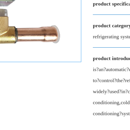
product specific
product categor
refrigerating sys
product introduc
is?an?automatic?
to?control?the?re
widely?used?in?c
conditioning,col
conditioning?sys