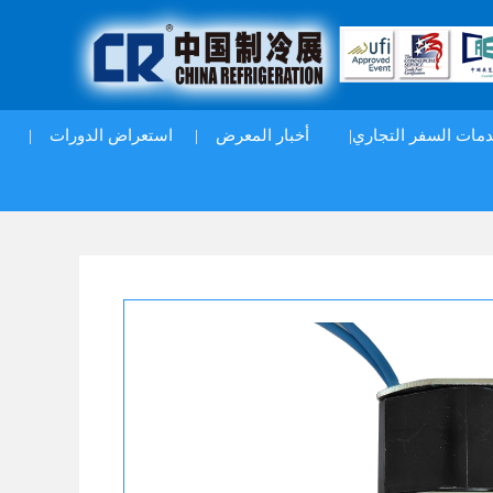
|
استعراض الدورات
|
أخبار المعرض
دمات السفر التجاري