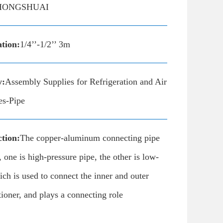
HONGSHUAI
ation:
1/4’’-1/2’’ 3m
y:
Assembly Supplies for Refrigeration and Air
es-Pipe
tion:
The copper-aluminum connecting pipe
, one is high-pressure pipe, the other is low-
ich is used to connect the inner and outer
tioner, and plays a connecting role