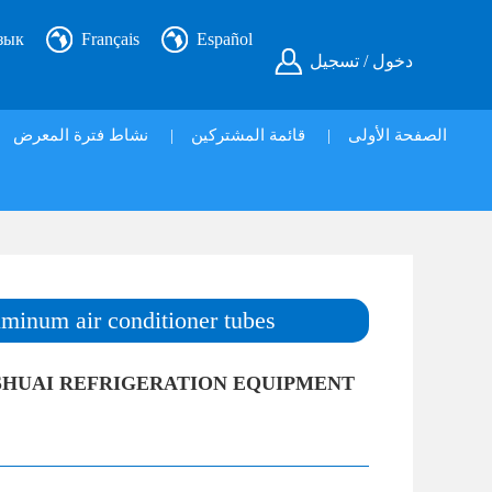
зык
Français
Español
دخول / تسجيل
نشاط فترة المعرض
|
قائمة المشتركين
|
الصفحة الأولى
minum air conditioner tubes
HUAI REFRIGERATION EQUIPMENT