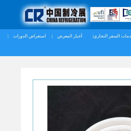
|
استعراض الدورات
|
أخبار المعرض
دمات السفر التجاري