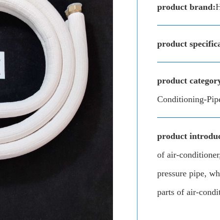
product brand:
product specific
product categor
Conditioning-Pip
product introduc
of air-conditioner
pressure pipe, wh
parts of air-condi