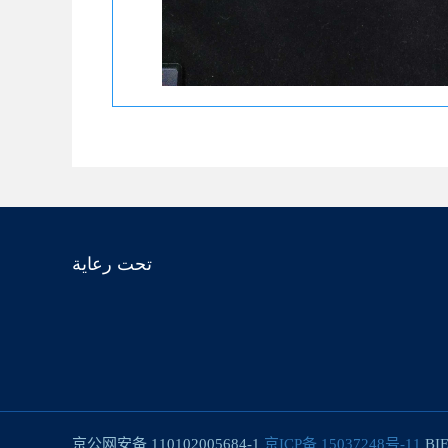
تحت رعاية
京公网安备 110102005684-1
京ICP备 15037248号-11
BIE