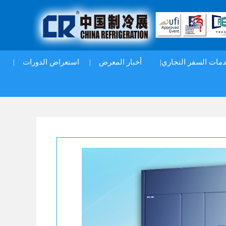
مات السفر التجاري|
أخبار المعرض
|
استعراض الدورات
|