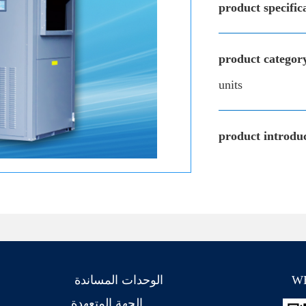
product specific
product categor
units
product introduc
W
الوحدات المساندة
الجهة المتعهدة