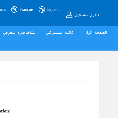
зык
Français
Español
دخول / تسجيل
نشاط فترة المعرض
|
قائمة المشتركين
|
الصفحة الأولى
ation: