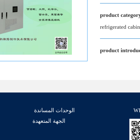
product categor
refrigerated cab
product introduc
الوحدات المساندة
W
الجهة المتعهدة