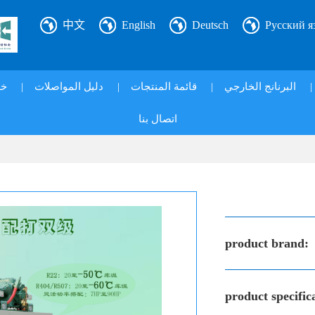
中文
English
Deutsch
Русский я
خ|
|
دليل المواصلات
|
قائمة المنتجات
|
البرنانج الخارجي
|
اتصال بنا
product brand:
product specific