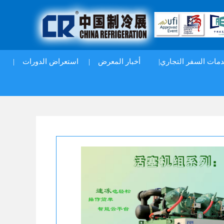
|
استعراض الدورات
|
أخبار المعرض
دمات السفر التجاري